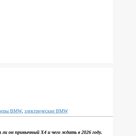
оверы BMW
,
электрические BMW
ли он привычный X4 и чего ждать в 2026 году.