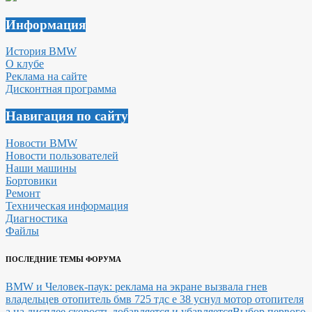
Информация
История BMW
О клубе
Реклама на сайте
Дисконтная программа
Навигация по сайту
Новости BMW
Новости пользователей
Наши машины
Бортовики
Ремонт
Техническая информация
Диагностика
Файлы
ПОСЛЕДНИЕ ТЕМЫ ФОРУМА
BMW и Человек-паук: реклама на экране вызвала гнев
владельцев
отопитель бмв 725 тдс е 38 уснул мотор отопителя
а на дисплее скорость добавляется и убавляется
Выбор первого