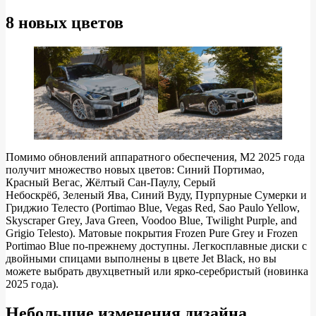
8 новых цветов
Помимо обновлений аппаратного обеспечения, M2 2025 года
получит множество новых цветов: Синий Портимао,
Красный Вегас, Жёлтый Сан-Паулу, Серый
Небоскрёб, Зеленый Ява, Синий Вуду, Пурпурные Сумерки и
Гриджио Телесто (Portimao Blue, Vegas Red, Sao Paulo Yellow,
Skyscraper Grey, Java Green, Voodoo Blue, Twilight Purple, and
Grigio Telesto). Матовые покрытия Frozen Pure Grey и Frozen
Portimao Blue по-прежнему доступны. Легкосплавные диски с
двойными спицами выполнены в цвете Jet Black, но вы
можете выбрать двухцветный или ярко-серебристый (новинка
2025 года).
Небольшие изменения дизайна