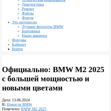
Диагностика
Ремонт
Файлы
Форум
Это интересно
Лучшие фотосеты BMW
Бортовики
Наши машины
Форумы
Кабинет
Войти
Официально: BMW M2 2025
с большей мощностью и
новыми цветами
Дата:
13.06.2024
В:
Новости BMW
Помечено:
BMW M2 2025