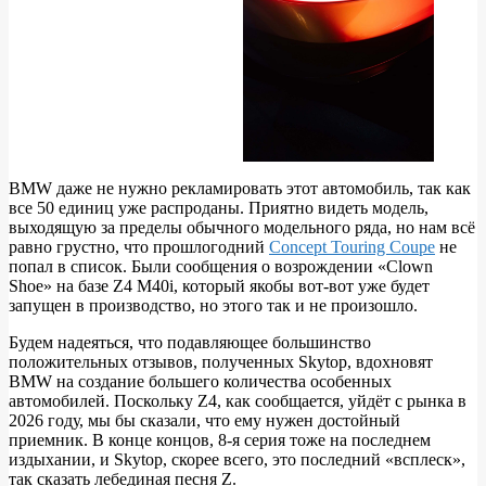
BMW даже не нужно рекламировать этот автомобиль, так как
все 50 единиц уже распроданы. Приятно видеть модель,
выходящую за пределы обычного модельного ряда, но нам всё
равно грустно, что прошлогодний
Concept Touring Coupe
не
попал в список. Были сообщения о возрождении «Clown
Shoe» на базе Z4 M40i, который якобы вот-вот уже будет
запущен в производство, но этого так и не произошло.
Будем надеяться, что подавляющее большинство
положительных отзывов, полученных Skytop, вдохновят
BMW на создание большего количества особенных
автомобилей. Поскольку Z4, как сообщается, уйдёт с рынка в
2026 году, мы бы сказали, что ему нужен достойный
приемник. В конце концов, 8-я серия тоже на последнем
издыхании, и Skytop, скорее всего, это последний «всплеск»,
так сказать лебединая песня Z.