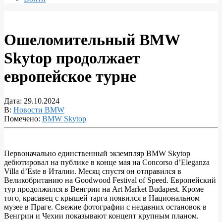
Ошеломительный BMW
Skytop продолжает
европейское турне
Дата:
29.10.2024
В:
Новости BMW
Помечено:
BMW Skytop
Первоначально единственный экземпляр BMW Skytop
дебютировал на публике в конце мая на Concorso d’Eleganza
Ошеломительный
Villa d’Este в Италии. Месяц спустя он отправился в
BMW
Великобританию на Goodwood Festival of Speed. Европейский
тур продолжился в Венгрии на Art Market Budapest. Кроме
Skytop
того, красавец с крышей тарга появился в Национальном
продолжает
музее в Праге. Свежие фотографии с недавних остановок в
Венгрии и Чехии показывают концепт крупным планом.
европейское