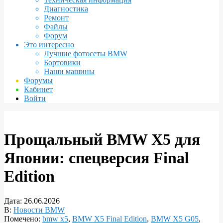
Диагностика
Ремонт
Файлы
Форум
Это интересно
Лучшие фотосеты BMW
Бортовики
Наши машины
Форумы
Кабинет
Войти
Прощальный BMW X5 для
Японии: спецверсия Final
Edition
Дата:
26.06.2026
В:
Новости BMW
Помечено:
bmw x5
,
BMW X5 Final Edition
,
BMW X5 G05
,