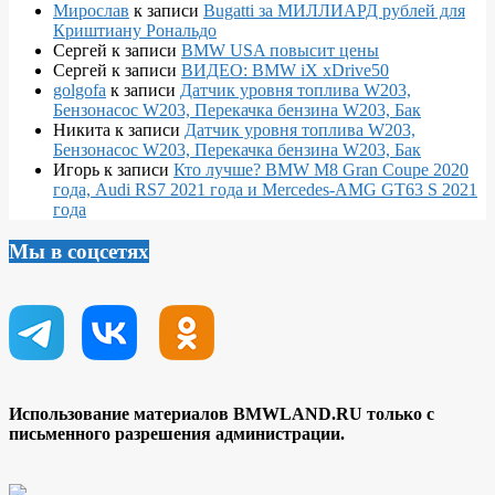
Мирослав
к записи
Bugatti за МИЛЛИАРД рублей для
Криштиану Рональдо
Сергей
к записи
BMW USA повысит цены
Сергей
к записи
ВИДЕО: BMW iX xDrive50
golgofa
к записи
Датчик уровня топлива W203,
Бензонасос W203, Перекачка бензина W203, Бак
Никита
к записи
Датчик уровня топлива W203,
Бензонасос W203, Перекачка бензина W203, Бак
Игорь
к записи
Кто лучше? BMW M8 Gran Coupe 2020
года, Audi RS7 2021 года и Mercedes-AMG GT63 S 2021
года
Мы в соцсетях
Использование материалов BMWLAND.RU только с
письменного разрешения администрации.