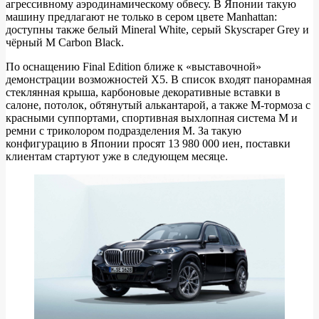
агрессивному аэродинамическому обвесу. В Японии такую
машину предлагают не только в сером цвете Manhattan:
доступны также белый Mineral White, серый Skyscraper Grey и
чёрный M Carbon Black.
По оснащению Final Edition ближе к «выставочной»
демонстрации возможностей X5. В список входят панорамная
стеклянная крыша, карбоновые декоративные вставки в
салоне, потолок, обтянутый алькантарой, а также M‑тормоза с
красными суппортами, спортивная выхлопная система M и
ремни с триколором подразделения M. За такую
конфигурацию в Японии просят 13 980 000 иен, поставки
клиентам стартуют уже в следующем месяце.