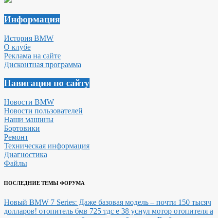
Информация
История BMW
О клубе
Реклама на сайте
Дисконтная программа
Навигация по сайту
Новости BMW
Новости пользователей
Наши машины
Бортовики
Ремонт
Техническая информация
Диагностика
Файлы
ПОСЛЕДНИЕ ТЕМЫ ФОРУМА
Новый BMW 7 Series: Даже базовая модель – почти 150 тысяч
долларов!
отопитель бмв 725 тдс е 38 уснул мотор отопителя а