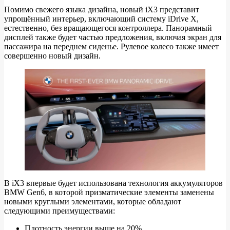
Помимо свежего языка дизайна, новый iX3 представит
упрощённый интерьер, включающий систему iDrive X,
естественно, без вращающегося контроллера. Панорамный
дисплей также будет частью предложения, включая экран для
пассажира на переднем сиденье. Рулевое колесо также имеет
совершенно новый дизайн.
В iX3 впервые будет использована технология аккумуляторов
BMW Gen6, в которой призматические элементы заменены
новыми круглыми элементами, которые обладают
следующими преимуществами:
Плотность энергии выше на 20%