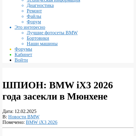
Диагностика
Ремонт
Файлы
Форум
Это интересно
Лучшие фотосеты BMW
Бортовики
Наши машины
Форумы
Кабинет
Войти
ШПИОН: BMW iX3 2026
года засекли в Мюнхене
Дата:
12.02.2025
В:
Новости BMW
Помечено:
BMW iX3 2026