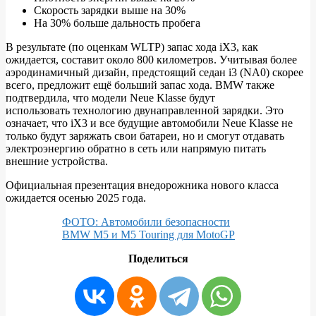
Скорость зарядки выше на 30%
На 30% больше дальность пробега
В результате (по оценкам WLTP) запас хода iX3, как
ожидается, составит около 800 километров. Учитывая более
аэродинамичный дизайн, предстоящий седан i3 (NA0) скорее
всего, предложит ещё больший запас хода. BMW также
подтвердила, что модели Neue Klasse будут
использовать технологию двунаправленной зарядки. Это
означает, что iX3 и все будущие автомобили Neue Klasse не
только будут заряжать свои батареи, но и смогут отдавать
электроэнергию обратно в сеть или напрямую питать
внешние устройства.
Официальная презентация внедорожника нового класса
ожидается осенью 2025 года.
ФОТО: Автомобили безопасности
BMW M5 и M5 Touring для MotoGP
Поделиться