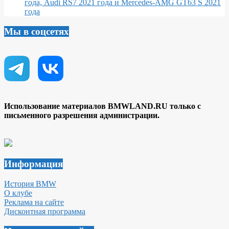
года, Audi RS7 2021 года и Mercedes-AMG GT63 S 2021
года
Мы в соцсетях
Использование материалов BMWLAND.RU только с
письменного разрешения администрации.
Информация
История BMW
О клубе
Реклама на сайте
Дисконтная программа