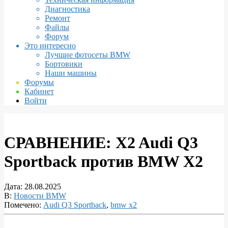
Диагностика
Ремонт
Файлы
Форум
Это интересно
Лучшие фотосеты BMW
Бортовики
Наши машины
Форумы
Кабинет
Войти
СРАВНЕНИЕ: X2 Audi Q3
Sportback против BMW X2
Дата:
28.08.2025
В:
Новости BMW
Помечено:
Audi Q3 Sportback
,
bmw x2