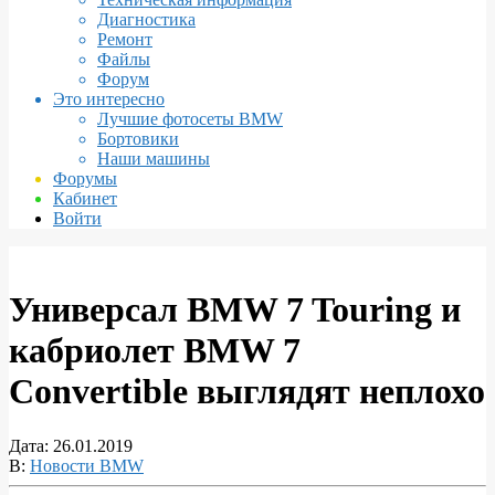
Диагностика
Ремонт
Файлы
Форум
Это интересно
Лучшие фотосеты BMW
Бортовики
Наши машины
Форумы
Кабинет
Войти
Универсал BMW 7 Touring и
кабриолет BMW 7
Convertible выглядят неплохо
Дата:
26.01.2019
В:
Новости BMW