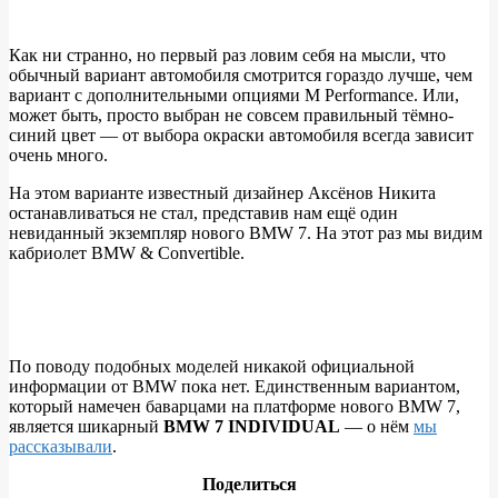
Как ни странно, но первый раз ловим себя на мысли, что
обычный вариант автомобиля смотрится гораздо лучше, чем
вариант с дополнительными опциями M Performance. Или,
может быть, просто выбран не совсем правильный тёмно-
синий цвет — от выбора окраски автомобиля всегда зависит
очень много.
На этом варианте известный дизайнер Аксёнов Никита
останавливаться не стал, представив нам ещё один
невиданный экземпляр нового BMW 7. На этот раз мы видим
кабриолет BMW & Convertible.
По поводу подобных моделей никакой официальной
информации от BMW пока нет. Единственным вариантом,
который намечен баварцами на платформе нового BMW 7,
является шикарный
BMW 7 INDIVIDUAL
— о нём
мы
рассказывали
.
Поделиться