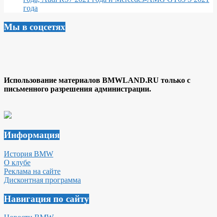
года
Мы в соцсетях
Использование материалов BMWLAND.RU только с
письменного разрешения администрации.
Информация
История BMW
О клубе
Реклама на сайте
Дисконтная программа
Навигация по сайту