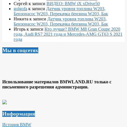
Сергей
к записи
ВИДЕО: BMW iX xDrive50
golgofa
к записи
Датчик уровня топлива W203,
Бензонасос W203, Перекачка бензина W203, Бак
Никита
к записи
Датчик уровня топлива W203,
Бензонасос W203, Перекачка бензина W203, Бак
Игорь
к записи
Кто лучше? BMW M8 Gran Coupe 2020
года, Audi RS7 2021 года и Mercedes-AMG GT63 S 2021
года
Мы в соцсетях
Использование материалов BMWLAND.RU только с
письменного разрешения администрации.
Информация
История BMW