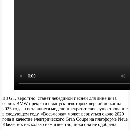
B8 GT, вероятно, станет лебединой песней для линейки 8
серии. BMW прекратит выпуск некоторых версий до конца
2025 года, а оставшиеся модели прекратят свое существование
в следующем году. «Восьмёрка» может вернуться около 2029
года в качестве электрического Gran Coupe на платформе Neue
Klasse, но, насколько нам известно, пока она не одобрена.