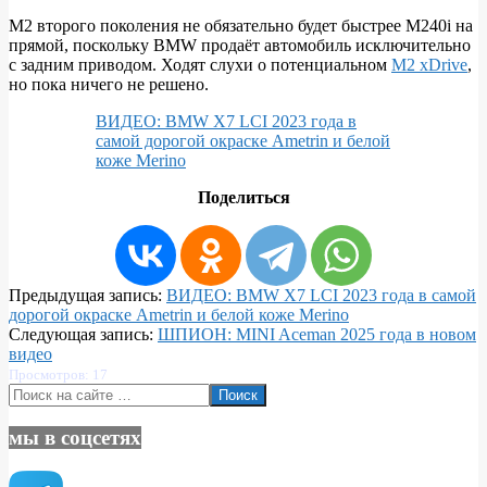
M2 второго поколения не обязательно будет быстрее M240i на
прямой, поскольку BMW продаёт автомобиль исключительно
с задним приводом. Ходят слухи о потенциальном
M2 xDrive
,
но пока ничего не решено.
ВИДЕО: BMW X7 LCI 2023 года в
самой дорогой окраске Ametrin и белой
коже Merino
Поделиться
2023-
Предыдущая запись:
ВИДЕО: BMW X7 LCI 2023 года в самой
02-
дорогой окраске Ametrin и белой коже Merino
28
Следующая запись:
ШПИОН: MINI Aceman 2025 года в новом
видео
Просмотров: 17
Поиск
мы в соцсетях