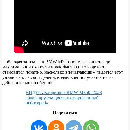
Наблюдая за тем, как BMW M3 Touring разгоняется до
максимальной скорости и как быстро он это делает,
становится понятно, насколько впечатляющим является этот
универсал. За свои деньги, владельцы получают что-то
действительно особенное.
ВИДЕО: Кабриолет BMW M850i ​​2023
года в крутом цвете «замороженный
небоскрёб»
Поделиться