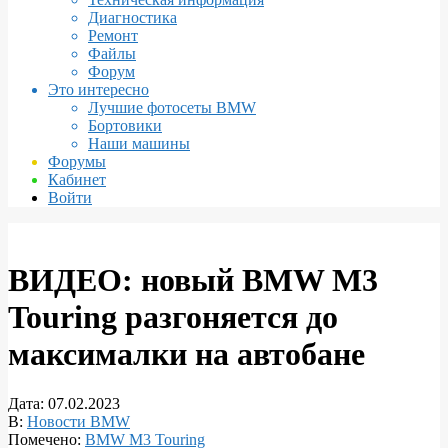
Диагностика
Ремонт
Файлы
Форум
Это интересно
Лучшие фотосеты BMW
Бортовики
Наши машины
Форумы
Кабинет
Войти
ВИДЕО: новый BMW M3
Touring разгоняется до
максималки на автобане
Дата:
07.02.2023
В:
Новости BMW
Помечено:
BMW M3 Touring