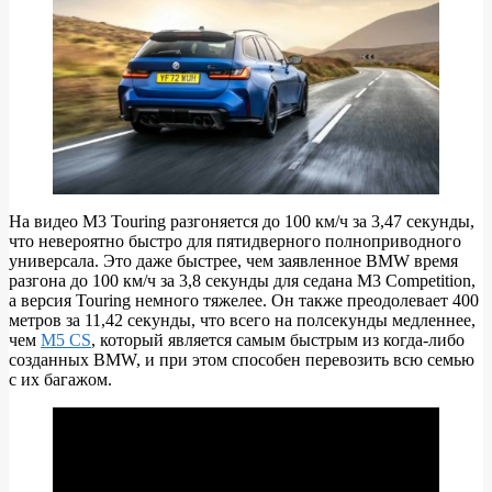
На видео M3 Touring разгоняется до 100 км/ч за 3,47 секунды,
что невероятно быстро для пятидверного полноприводного
универсала. Это даже быстрее, чем заявленное BMW время
разгона до 100 км/ч за 3,8 секунды для седана M3 Competition,
а версия Touring немного тяжелее. Он также преодолевает 400
метров за 11,42 секунды, что всего на полсекунды медленнее,
чем
M5 CS
, который является самым быстрым из когда-либо
созданных BMW, и при этом способен перевозить всю семью
с их багажом.