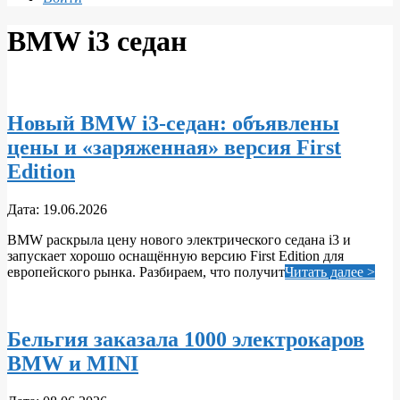
BMW i3 седан
Новый BMW i3-седан: объявлены
цены и «заряженная» версия First
Edition
2026-
Дата:
19.06.2026
06-
BMW раскрыла цену нового электрического седана i3 и
19
запускает хорошо оснащённую версию First Edition для
европейского рынка. Разбираем, что получит
Читать далее >
Бельгия заказала 1000 электрокаров
BMW и MINI