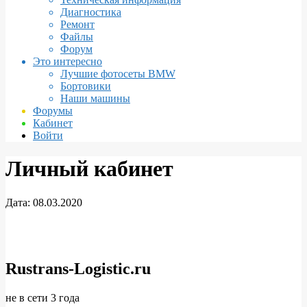
Диагностика
Ремонт
Файлы
Форум
Это интересно
Лучшие фотосеты BMW
Бортовики
Наши машины
Форумы
Кабинет
Войти
Личный кабинет
Дата:
08.03.2020
Личный
кабинет
Rustrans-Logistic.ru
не в сети 3 года