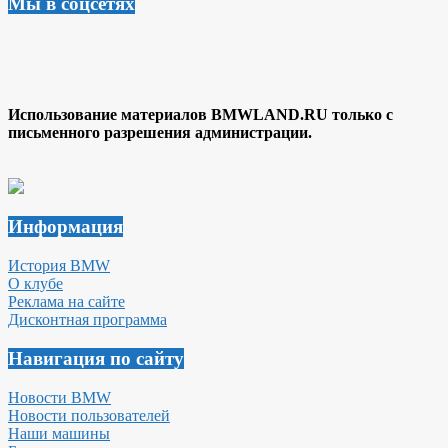
Мы в соцсетях
Использование материалов BMWLAND.RU только с
письменного разрешения администрации.
Информация
История BMW
О клубе
Реклама на сайте
Дисконтная программа
Навигация по сайту
Новости BMW
Новости пользователей
Наши машины