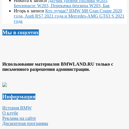
Никита
к записи
Датчик уровня топлива W203,
Бензонасос W203, Перекачка бензина W203, Бак
Игорь
к записи
Кто лучше? BMW M8 Gran Coupe 2020
года, Audi RS7 2021 года и Mercedes-AMG GT63 S 2021
года
Мы в соцсетях
Использование материалов BMWLAND.RU только с
письменного разрешения администрации.
Информация
История BMW
О клубе
Реклама на сайте
Дисконтная программа