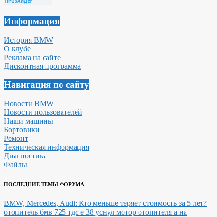
Информация
История BMW
О клубе
Реклама на сайте
Дисконтная программа
Навигация по сайту
Новости BMW
Новости пользователей
Наши машины
Бортовики
Ремонт
Техническая информация
Диагностика
Файлы
ПОСЛЕДНИЕ ТЕМЫ ФОРУМА
BMW, Mercedes, Audi: Кто меньше теряет стоимость за 5 лет?
отопитель бмв 725 тдс е 38 уснул мотор отопителя а на