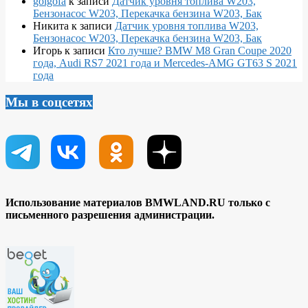
golgofa
к записи
Датчик уровня топлива W203,
Бензонасос W203, Перекачка бензина W203, Бак
Никита
к записи
Датчик уровня топлива W203,
Бензонасос W203, Перекачка бензина W203, Бак
Игорь
к записи
Кто лучше? BMW M8 Gran Coupe 2020
года, Audi RS7 2021 года и Mercedes-AMG GT63 S 2021
года
Мы в соцсетях
Использование материалов BMWLAND.RU только с
письменного разрешения администрации.