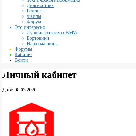
Диагностика
Ремонт
Файлы
Форум
Это интересно
Лучшие фотосеты BMW
Бортовики
Наши машины
Форумы
Кабинет
Войти
Личный кабинет
Дата:
08.03.2020
Личный
кабинет