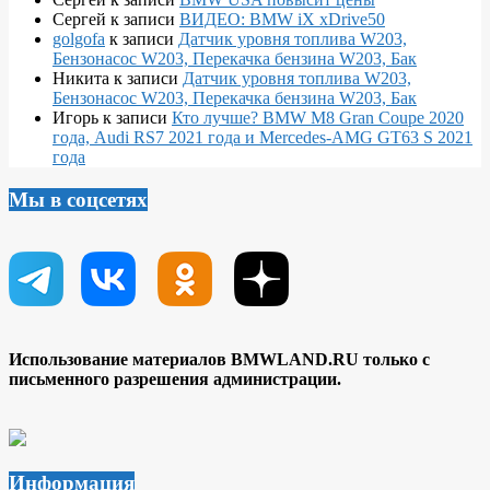
Сергей
к записи
ВИДЕО: BMW iX xDrive50
golgofa
к записи
Датчик уровня топлива W203,
Бензонасос W203, Перекачка бензина W203, Бак
Никита
к записи
Датчик уровня топлива W203,
Бензонасос W203, Перекачка бензина W203, Бак
Игорь
к записи
Кто лучше? BMW M8 Gran Coupe 2020
года, Audi RS7 2021 года и Mercedes-AMG GT63 S 2021
года
Мы в соцсетях
Использование материалов BMWLAND.RU только с
письменного разрешения администрации.
Информация