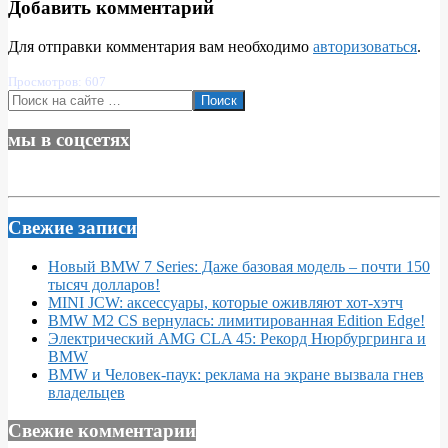
Добавить комментарий
Для отправки комментария вам необходимо
авторизоваться
.
Просмотров: 607
Поиск
мы в соцсетях
Свежие записи
Новый BMW 7 Series: Даже базовая модель – почти 150
тысяч долларов!
MINI JCW: аксессуары, которые оживляют хот-хэтч
BMW M2 CS вернулась: лимитированная Edition Edge!
Электрический AMG CLA 45: Рекорд Нюрбургринга и
BMW
BMW и Человек-паук: реклама на экране вызвала гнев
владельцев
Свежие комментарии