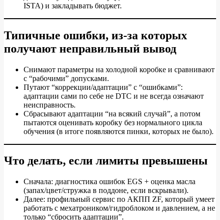
ISTA) и закладывать бюджет.
Типичные ошибки, из‑за которых
получают неправильный вывод
Снимают параметры на холодной коробке и сравнивают
с “рабочими” допусками.
Путают “коррекции/адаптации” с “ошибками”:
адаптации сами по себе не DTC и не всегда означают
неисправность.
Сбрасывают адаптации “на всякий случай”, а потом
пытаются оценивать коробку без нормального цикла
обучения (в итоге появляются пинки, которых не было).
Что делать, если лимиты превышены
Сначала: диагностика ошибок EGS + оценка масла
(запах/цвет/стружка в поддоне, если вскрывали).
Далее: профильный сервис по АКПП ZF, который умеет
работать с мехатроником/гидроблоком и давлением, а не
только “сбросить адаптации”.