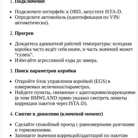
Подключение
Подключите интерфейс к OBD, запустите ISTA‑D.
Определите автомобиль (идентификация по VIN/
автоматически).
Прогрев
Дождитесь адекватной рабочей температуры: холодная
коробка часто ведёт себя иначе, и часть значений может
“гулять”.
Избегайте агрессивной езды до замера.
Поиск параметров коробки
Откройте блок управления коробкой (EGS) в
измеряемых величинах/параметрах.
Найдите пункты, связанные с адаптациями/коррекциями
(в теме BMWLAND прямо указано смотреть лимиты
коррекции пакетов через ISTA‑D).
Снятие в движении (ключевой момент)
Сделайте спокойный проезд с равномерными разгонами
и торможениями.
Запишите значения коррекций/адаптаций по пакетам