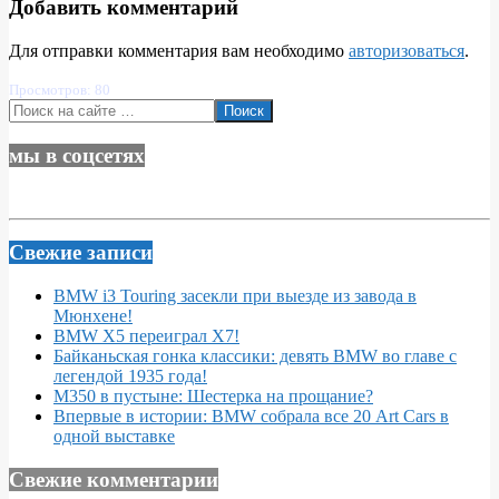
Добавить комментарий
Для отправки комментария вам необходимо
авторизоваться
.
Просмотров: 80
Поиск
мы в соцсетях
Свежие записи
BMW i3 Touring засекли при выезде из завода в
Мюнхене!
BMW X5 переиграл X7!
Байканьская гонка классики: девять BMW во главе с
легендой 1935 года!
M350 в пустыне: Шестерка на прощание?
Впервые в истории: BMW собрала все 20 Art Cars в
одной выставке
Свежие комментарии