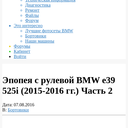
Диагностика
Ремонт
Файлы
Форум
Это интересно
Лучшие фотосеты BMW
Бортовики
Наши машины
Форумы
Кабинет
Войти
Эпопея с рулевой BMW e39
525i (2015-2016 гг.) Часть 2
Дата:
07.08.2016
В:
Бортовики