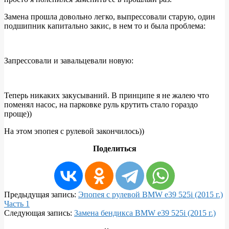
Замена прошла довольно легко, выпрессовали старую, один
подшипник капитально закис, в нем то и была проблема:
Запрессовали и завальцевали новую:
Теперь никаких закусываний. В принципе я не жалею что
поменял насос, на парковке руль крутить стало гораздо
проще))
На этом эпопея с рулевой закончилось))
Поделиться
2016-
Предыдущая запись:
Эпопея с рулевой BMW e39 525i (2015 г.)
08-
Часть 1
07
Следующая запись:
Замена бендикса BMW e39 525i (2015 г.)