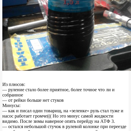
Из плюсов:
— руление стало более приятное, более точное что ли и
собранное
— от рейки больше нет стуков
Минусы:
— как и писал один товарищ, на «зеленке» руль стал туже и
насос работает громче((( Но это минус самой жидкости
видимо. После зимы наверное опять перейду на АТФ 3.
— остался небольшой стучок в рулевой колонке при переезде