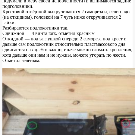
подумали в меру своей испорченности) и вынимаются задние
подголовники.
Крестовой отвёрткой выкручиваются 2 самореза и, если надо
(на откидном), головкой на 7 чуть ниже откручиваются 2
гайки.
Разбираются подлокотники так.
Сдвижной — 4 винта torx. отметил красным
Откидной — под заглушкой спереди 2 самореза под крест и
дальше сам подлокотник относительно пластмассового дна
сдвигается назад. Это важно, иначе можно сломать крепления,
хотя дальше они нам и не нужны, можете угорать по жести.
Отметил зелёным.