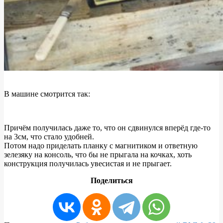
В машине смотрится так:
Причём получилась даже то, что он сдвинулся вперёд где-то
на 3см, что стало удобней.
Потом надо приделать планку с магнитиком и ответную
зелезяку на консоль, что бы не прыгала на кочках, хоть
конструкция получилась увесистая и не прыгает.
Поделиться