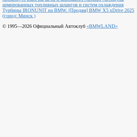
армированных топливных шлангов и систем охлаждения
Турбины IRONUNIT на BMW.
[Продам] BMW X5 xDrive 2025
(город: Минск )
© 1995—2026 Официальный Автоклуб
«BMWLAND»