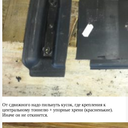
От сдвижного надо пильнуть кусок, где крепления к
центральному тоннелю + упорные хрени (красненькие).
Иначе он не откинется.