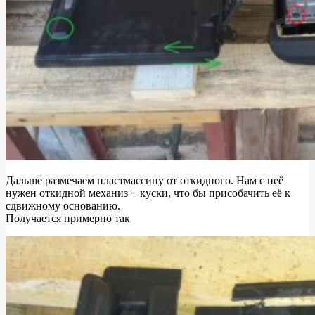
Дальше размечаем пластмассину от откидного. Нам с неё
нужен откидной механиз + куски, что бы присобачить её к
сдвижному основанию.
Получается примерно так