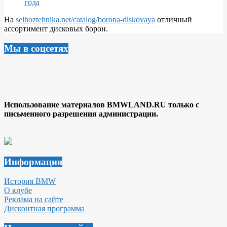
года
На
selhoztehnika.net/catalog/borona-diskovaya
отличный
ассортимент дисковых борон.
Мы в соцсетях
Использование материалов BMWLAND.RU только с
письменного разрешения администрации.
Информация
История BMW
О клубе
Реклама на сайте
Дисконтная программа