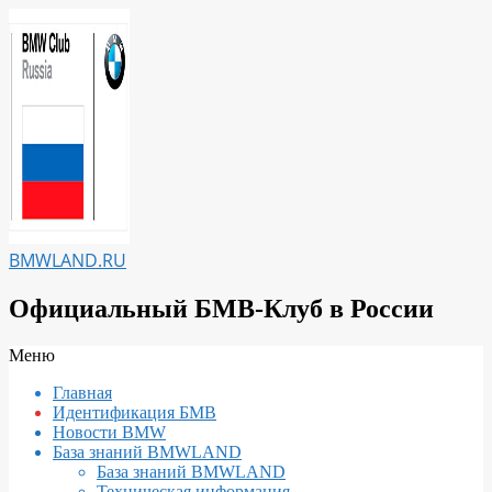
Перейти
к
содержимому
BMWLAND.RU
Официальный БМВ-Клуб в России
Вторичное
Меню
меню
Главная
навигации
Идентификация БМВ
Новости BMW
База знаний BMWLAND
База знаний BMWLAND
Техническая информация