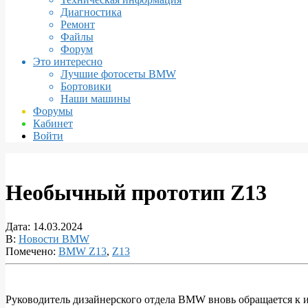
Диагностика
Ремонт
Файлы
Форум
Это интересно
Лучшие фотосеты BMW
Бортовики
Наши машины
Форумы
Кабинет
Войти
Необычный прототип Z13
Дата:
14.03.2024
В:
Новости BMW
Помечено:
BMW Z13
,
Z13
Руководитель дизайнерского отдела BMW вновь обращается к и