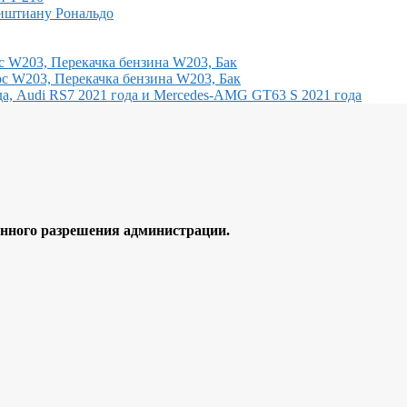
иштиану Рональдо
с W203, Перекачка бензина W203, Бак
с W203, Перекачка бензина W203, Бак
, Audi RS7 2021 года и Mercedes-AMG GT63 S 2021 года
ного разрешения администрации.