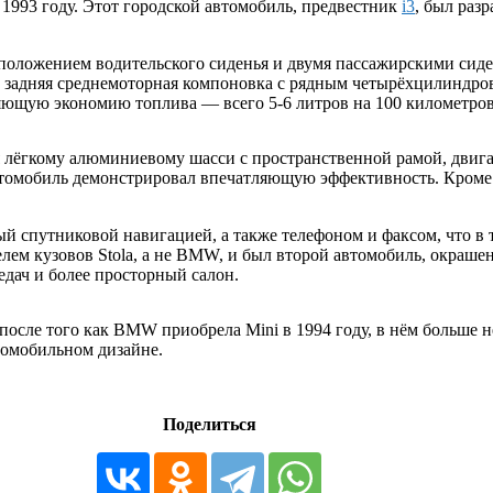
1993 году. Этот городской автомобиль, предвестник
i3
, был раз
сположением водительского сиденья и двумя пассажирскими сид
а задняя среднемоторная компоновка с рядным четырёхцилиндро
ляющую экономию топлива — всего 5-6 литров на 100 километров
я лёгкому алюминиевому шасси с пространственной рамой, двига
втомобиль демонстрировал впечатляющую эффективность. Кроме т
 спутниковой навигацией, а также телефоном и факсом, что в 
елем кузовов Stola, а не BMW, и был второй автомобиль, окраше
едач и более просторный салон.
после того как BMW приобрела Mini в 1994 году, в нём больше н
томобильном дизайне.
Поделиться