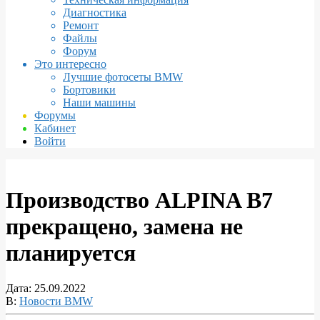
Диагностика
Ремонт
Файлы
Форум
Это интересно
Лучшие фотосеты BMW
Бортовики
Наши машины
Форумы
Кабинет
Войти
Производство ALPINA B7
прекращено, замена не
планируется
Дата:
25.09.2022
В:
Новости BMW