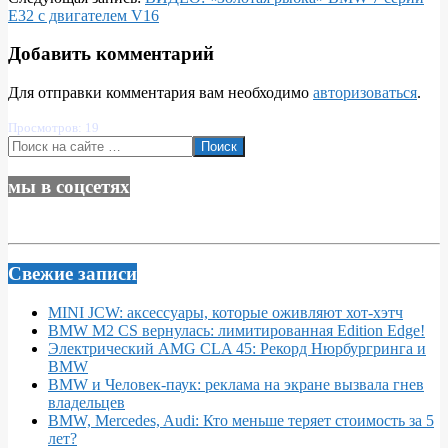
E32 с двигателем V16
Добавить комментарий
Для отправки комментария вам необходимо
авторизоваться
.
Просмотров: 19
Поиск
мы в соцсетях
Свежие записи
MINI JCW: аксессуары, которые оживляют хот-хэтч
BMW M2 CS вернулась: лимитированная Edition Edge!
Электрический AMG CLA 45: Рекорд Нюрбургринга и
BMW
BMW и Человек-паук: реклама на экране вызвала гнев
владельцев
BMW, Mercedes, Audi: Кто меньше теряет стоимость за 5
лет?