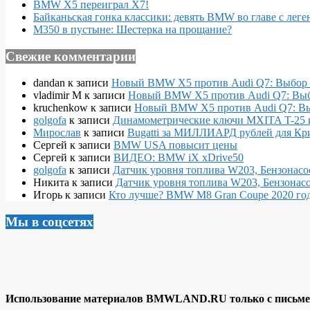
BMW X5 переиграл X7!
Байканьская гонка классики: девять BMW во главе с леге
M350 в пустыне: Шестерка на прощание?
Свежие комментарии
dandan
к записи
Новый BMW X5 против Audi Q7: Выбор 
vladimir M
к записи
Новый BMW X5 против Audi Q7: Выб
kruchenkow
к записи
Новый BMW X5 против Audi Q7: Вы
golgofa
к записи
Динамометрические ключи MXITA T-25 
Мирослав
к записи
Bugatti за МИЛЛИАРД рублей для Кр
Сергей
к записи
BMW USA повысит цены
Сергей
к записи
ВИДЕО: BMW iX xDrive50
golgofa
к записи
Датчик уровня топлива W203, Бензонасо
Никита
к записи
Датчик уровня топлива W203, Бензонасо
Игорь
к записи
Кто лучше? BMW M8 Gran Coupe 2020 года
Мы в соцсетях
Использование материалов BMWLAND.RU только с письмен