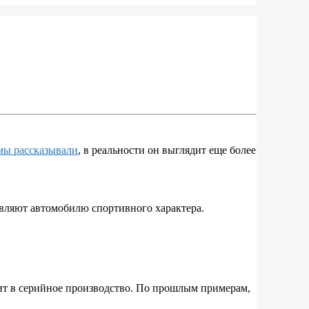
мы рассказывали
, в реальности он выглядит еще более
авляют автомобилю спортивного характера.
ит в серийное производство. По прошлым примерам,