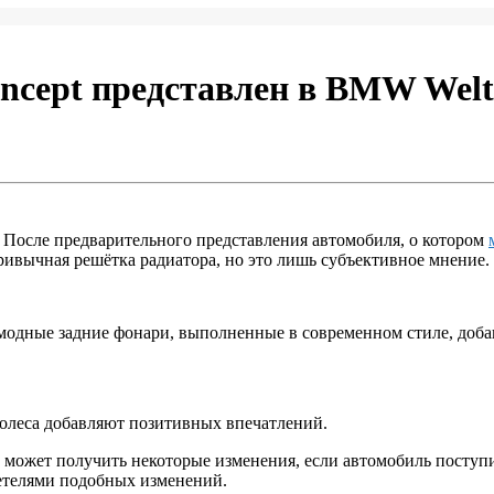
ncept представлен в BMW Welt
После предварительного представления автомобиля, о котором
ривычная решётка радиатора, но это лишь субъективное мнение.
вомодные задние фонари, выполненные в современном стиле, доб
колеса добавляют позитивных впечатлений.
 может получить некоторые изменения, если автомобиль поступ
етелями подобных изменений.