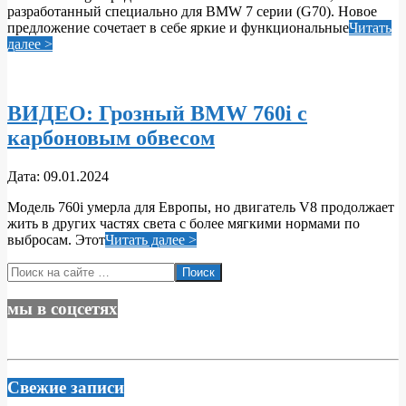
разработанный специально для BMW 7 серии (G70). Новое
предложение сочетает в себе яркие и функциональные
Читать
далее >
ВИДЕО: Грозный BMW 760i с
карбоновым обвесом
2024-
Дата:
09.01.2024
01-
Модель 760i умерла для Европы, но двигатель V8 продолжает
09
жить в других частях света с более мягкими нормами по
выбросам. Этот
Читать далее >
Поиск
мы в соцсетях
Свежие записи