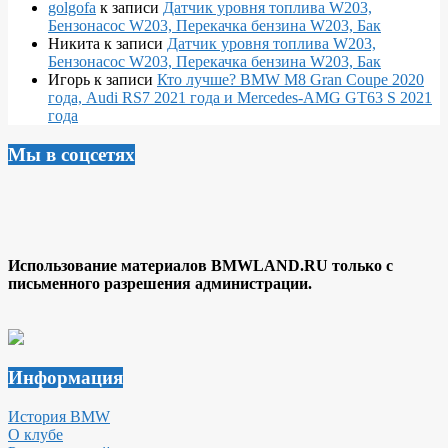
golgofa
к записи
Датчик уровня топлива W203,
Бензонасос W203, Перекачка бензина W203, Бак
Никита
к записи
Датчик уровня топлива W203,
Бензонасос W203, Перекачка бензина W203, Бак
Игорь
к записи
Кто лучше? BMW M8 Gran Coupe 2020
года, Audi RS7 2021 года и Mercedes-AMG GT63 S 2021
года
Мы в соцсетях
Использование материалов BMWLAND.RU только с
письменного разрешения администрации.
Информация
История BMW
О клубе