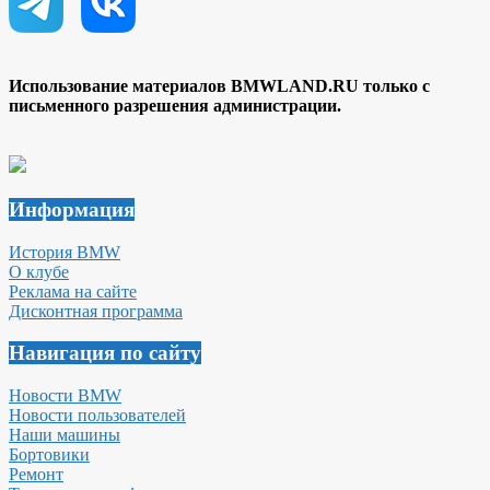
Использование материалов BMWLAND.RU только с
письменного разрешения администрации.
Информация
История BMW
О клубе
Реклама на сайте
Дисконтная программа
Навигация по сайту
Новости BMW
Новости пользователей
Наши машины
Бортовики
Ремонт