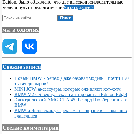
Edition, было объявлено, что две высокопроизводительные
модели будут предлагаться по
Читать далее >
Поиск
мы в соцсетях
Свежие записи
Новый BMW 7 Series: Даже базовая модель – почти 150
тысяч долларов!
MINI JCW: аксессуары, которые оживляют хот-хэтч
BMW M2 CS вернулась: лимитированная Edition Edge!
Электрический AMG CLA 45: Рекорд Нюрбургринга и
BMW
BMW и Человек-паук: реклама на экране вызвала гнев
владельцев
Свежие комментарии