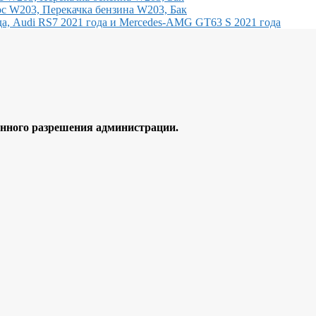
с W203, Перекачка бензина W203, Бак
, Audi RS7 2021 года и Mercedes-AMG GT63 S 2021 года
ного разрешения администрации.