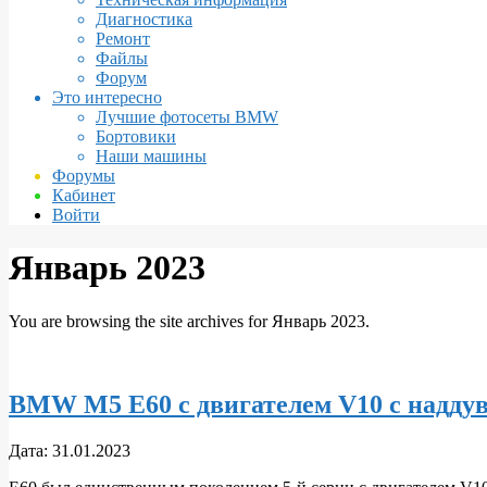
Диагностика
Ремонт
Файлы
Форум
Это интересно
Лучшие фотосеты BMW
Бортовики
Наши машины
Форумы
Кабинет
Войти
Январь 2023
You are browsing the site archives for Январь 2023.
BMW M5 E60 с двигателем V10 с наддуво
2023-
Дата:
31.01.2023
01-