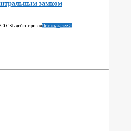
центральным замком
 3.0 CSL дебютировал
Читать далее >