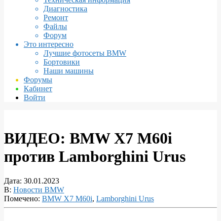
Диагностика
Ремонт
Файлы
Форум
Это интересно
Лучшие фотосеты BMW
Бортовики
Наши машины
Форумы
Кабинет
Войти
ВИДЕО: BMW X7 M60i
против Lamborghini Urus
Дата:
30.01.2023
В:
Новости BMW
Помечено:
BMW X7 M60i
,
Lamborghini Urus