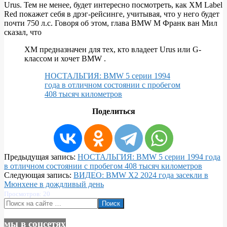
Urus. Тем не менее, будет интересно посмотреть, как XM Label
Red покажет себя в дрэг-рейсинге, учитывая, что у него будет
почти 750 л.с. Говоря об этом, глава BMW M Франк ван Мил
сказал, что
XM предназначен для тех, кто владеет Urus или G-
классом и хочет BMW .
НОСТАЛЬГИЯ: BMW 5 серии 1994
года в отличном состоянии с пробегом
408 тысяч километров
Поделиться
2023-
Предыдущая запись:
НОСТАЛЬГИЯ: BMW 5 серии 1994 года
01-
в отличном состоянии с пробегом 408 тысяч километров
30
Следующая запись:
ВИДЕО: BMW X2 2024 года засекли в
Мюнхене в дождливый день
Просмотров: 20
Поиск
мы в соцсетях