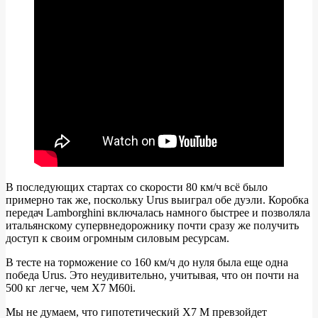
В последующих стартах со скорости 80 км/ч всё было
примерно так же, поскольку Urus выиграл обе дуэли. Коробка
передач Lamborghini включалась намного быстрее и позволяла
итальянскому супервнедорожнику почти сразу же получить
доступ к своим огромным силовым ресурсам.
В тесте на торможение со 160 км/ч до нуля была еще одна
победа Urus. Это неудивительно, учитывая, что он почти на
500 кг легче, чем X7 M60i.
Мы не думаем, что гипотетический X7 M превзойдет