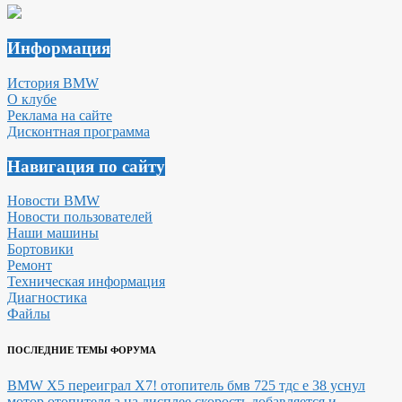
Информация
История BMW
О клубе
Реклама на сайте
Дисконтная программа
Навигация по сайту
Новости BMW
Новости пользователей
Наши машины
Бортовики
Ремонт
Техническая информация
Диагностика
Файлы
ПОСЛЕДНИЕ ТЕМЫ ФОРУМА
BMW X5 переиграл X7!
отопитель бмв 725 тдс е 38 уснул
мотор отопителя а на дисплее скорость добавляется и