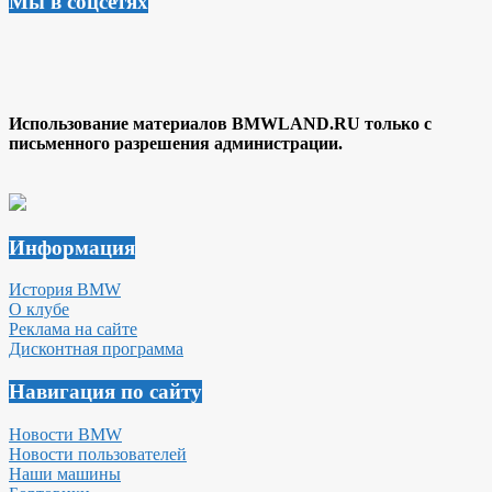
Мы в соцсетях
Использование материалов BMWLAND.RU только с
письменного разрешения администрации.
Информация
История BMW
О клубе
Реклама на сайте
Дисконтная программа
Навигация по сайту
Новости BMW
Новости пользователей
Наши машины