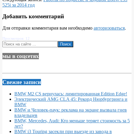
525i за 2014 год
Добавить комментарий
Для отправки комментария вам необходимо
авторизоваться
.
Просмотров: 12
Поиск
мы в соцсетях
Свежие записи
BMW M2 CS вернулась: лимитированная Edition Edge!
Электрический AMG CLA 45: Рекорд Нюрбургринга и
BMW
BMW и Человек-паук: реклама на экране вызвала гнев
владельцев
BMW, Mercedes, Audi: Кто меньше теряет стоимость за 5
лет?
BMW i3 Touring засекли при выезде из завода в