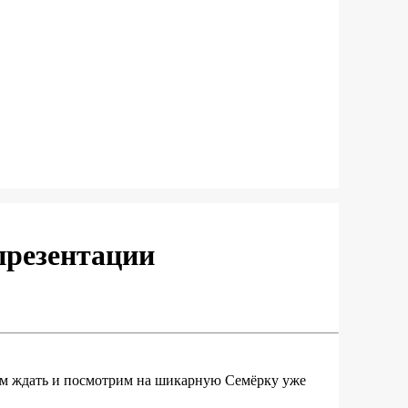
презентации
дем ждать и посмотрим на шикарную Семёрку уже