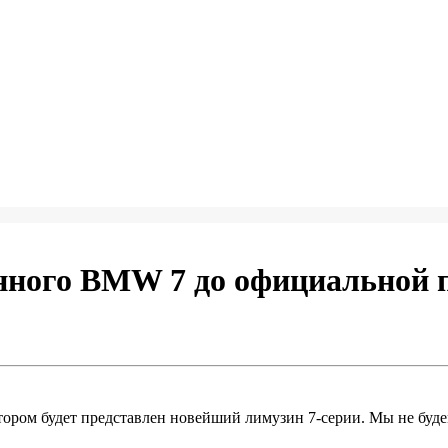
нного BMW 7 до официальной 
отором будет представлен новейший лимузин 7-серии. Мы не бу