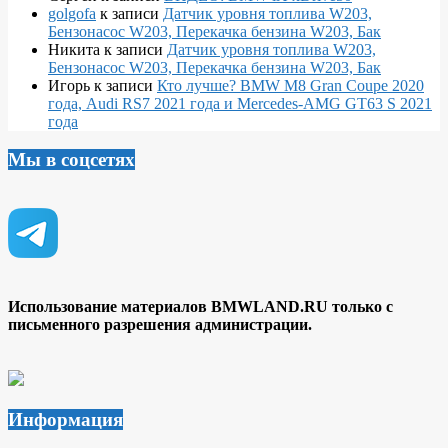
golgofa
к записи
Датчик уровня топлива W203,
Бензонасос W203, Перекачка бензина W203, Бак
Никита
к записи
Датчик уровня топлива W203,
Бензонасос W203, Перекачка бензина W203, Бак
Игорь
к записи
Кто лучше? BMW M8 Gran Coupe 2020
года, Audi RS7 2021 года и Mercedes-AMG GT63 S 2021
года
Мы в соцсетях
Использование материалов BMWLAND.RU только с
письменного разрешения администрации.
Информация