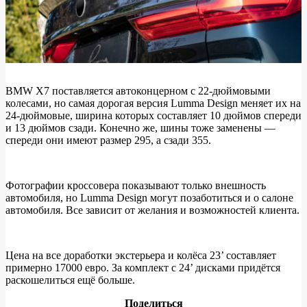
BMW X7 поставляется автоконцерном с 22-дюймовыми
колесами, но самая дорогая версия Lumma Design меняет их на
24-дюймовые, ширина которых составляет 10 дюймов спереди
и 13 дюймов сзади. Конечно же, шины тоже заменены —
спереди они имеют размер 295, а сзади 355.
Фотографии кроссовера показывают только внешность
автомобиля, но Lumma Design могут позаботиться и о салоне
автомобиля. Все зависит от желания и возможностей клиента.
Цена на все доработки экстерьера и колёса 23’ составляет
примерно 17000 евро. За комплект с 24’ дисками придётся
раскошелиться ещё больше.
Поделиться