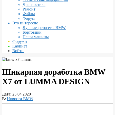
Диагностика
Ремонт
Файлы
Форум
Это интересно
Лучшие фотосеты BMW
Бортовики
Наши машины
Форумы
Кабинет
Войти
Шикарная доработка BMW
X7 от LUMMA DESIGN
Дата:
25.04.2020
В:
Новости BMW