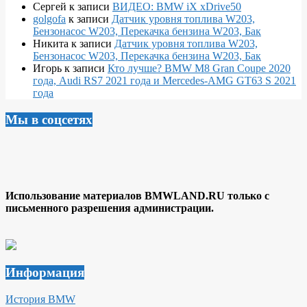
Сергей
к записи
ВИДЕО: BMW iX xDrive50
golgofa
к записи
Датчик уровня топлива W203,
Бензонасос W203, Перекачка бензина W203, Бак
Никита
к записи
Датчик уровня топлива W203,
Бензонасос W203, Перекачка бензина W203, Бак
Игорь
к записи
Кто лучше? BMW M8 Gran Coupe 2020
года, Audi RS7 2021 года и Mercedes-AMG GT63 S 2021
года
Мы в соцсетях
Использование материалов BMWLAND.RU только с
письменного разрешения администрации.
Информация
История BMW