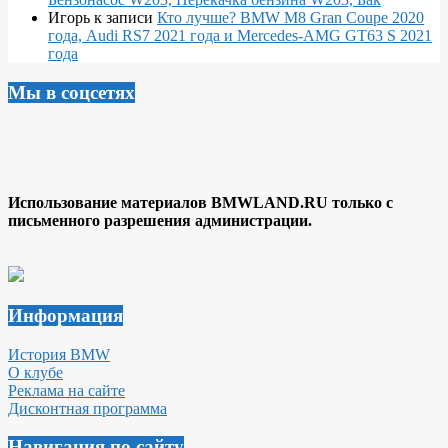
Игорь
к записи
Кто лучше? BMW M8 Gran Coupe 2020
года, Audi RS7 2021 года и Mercedes-AMG GT63 S 2021
года
Мы в соцсетях
Использование материалов BMWLAND.RU только с
письменного разрешения администрации.
Информация
История BMW
О клубе
Реклама на сайте
Дисконтная программа
Навигация по сайту