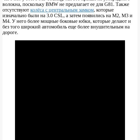
волокна, поскольку BMW не предлагает ее для G81. Также
отсутствуют
колёса с центральным замком
, которые
изначально были на 3.0 CSL, а затем появились на M2, M3 и
M4. У него более мощные боковые юбки, которые делают и
без того широкий автомобиль еще более внушительным на
дороге.