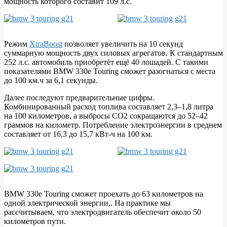
мощность которого составит 109 л.с.
Режим
XtraBoost
позволяет увеличить на 10 секунд
суммарную мощность двух силовых агрегатов. К стандартным
252 л.с. автомобиль приобретёт ещё 40 лошадей. С такими
показателями BMW 330e Touring сможет разогнаться с места
до 100 км.ч за 6,1 секунды.
Далее последуют предварительные цифры.
Комбинированный расход топлива составляет 2,3–1,8 литра
на 100 километров, а выбросы CO2 сокращаются до 52–42
граммов на километр. Потребление электроэнергии в среднем
составляет от 16,3 до 15,7 кВт-ч на 100 км.
BMW 330e Touring сможет проехать до 63 километров на
одной электрической энергии.. На практике мы
рассчитываем, что электродвигатель обеспечит около 50
километров пути.