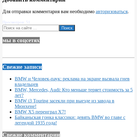
Для отправки комментария вам необходимо
авторизоваться
.
Просмотров: 51
Поиск
мы в соцсетях
Свежие записи
BMW и Человек-паук: реклама на экране вызвала гнев
владельцев
BMW, Mercedes, Audi: Кто меньше теряет стоимость за 5
лет?
BMW i3 Touring засекли при выезде из завода в
Мюнхене!
BMW X5 переиграл X7!
Байканьская гонка классики: девять BMW во главе с
легендой 1935 года!
Свежие комментарии