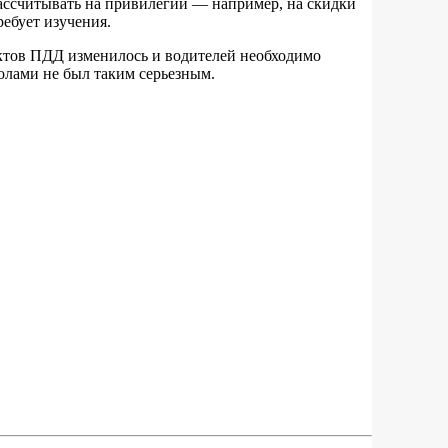
рассчитывать на привилегии — например, на скидки
ебует изучения.
унктов ПДД изменилось и водителей необходимо
колами не был таким серьезным.