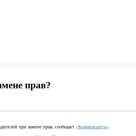
амене прав?
дителей при замене прав, сообщает
«Коммерсантъ»
.