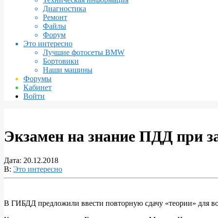
Диагностика
Ремонт
Файлы
Форум
Это интересно
Лучшие фотосеты BMW
Бортовики
Наши машины
Форумы
Кабинет
Войти
Экзамен на знание ПДД при з
Дата:
20.12.2018
В:
Это интересно
В ГИБДД предложили ввести повторную сдачу «теории» для во
Экзамен