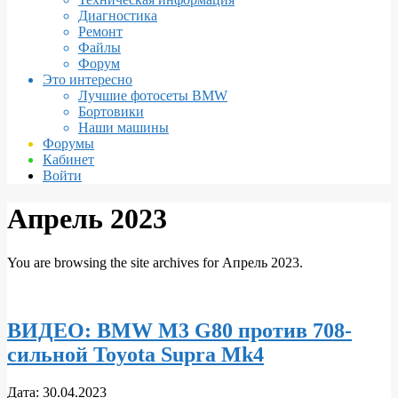
Диагностика
Ремонт
Файлы
Форум
Это интересно
Лучшие фотосеты BMW
Бортовики
Наши машины
Форумы
Кабинет
Войти
Апрель 2023
You are browsing the site archives for Апрель 2023.
ВИДЕО: BMW M3 G80 против 708-
сильной Toyota Supra Mk4
2023-
Дата:
30.04.2023