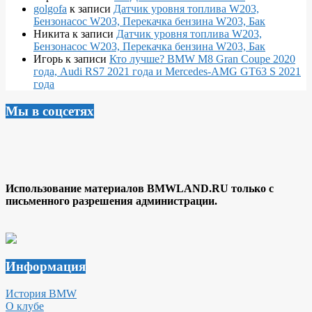
golgofa
к записи
Датчик уровня топлива W203,
Бензонасос W203, Перекачка бензина W203, Бак
Никита
к записи
Датчик уровня топлива W203,
Бензонасос W203, Перекачка бензина W203, Бак
Игорь
к записи
Кто лучше? BMW M8 Gran Coupe 2020
года, Audi RS7 2021 года и Mercedes-AMG GT63 S 2021
года
Мы в соцсетях
Использование материалов BMWLAND.RU только с
письменного разрешения администрации.
Информация
История BMW
О клубе