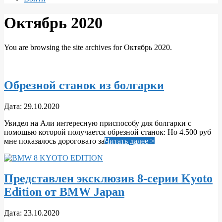
Октябрь 2020
You are browsing the site archives for Октябрь 2020.
Обрезной станок из болгарки
2020-
Дата:
29.10.2020
10-
Увидел на Али интересную приспособу для болгарки с
29
помощью которой получается обрезной станок: Но 4.500 руб
мне показалось дороговато за
Читать далее >
Представлен эксклюзив 8-серии Kyoto
Edition от BMW Japan
2020-
Дата:
23.10.2020
10-