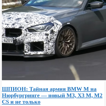
ШПИОН: Тайная армия BMW M на
Нюрбургринге — новый M3, X3 M, M2
CS и не только