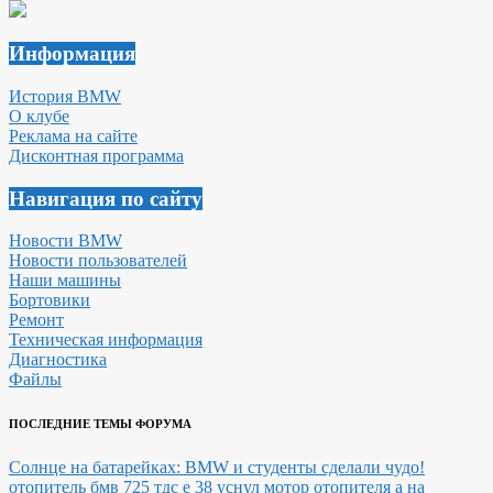
Информация
История BMW
О клубе
Реклама на сайте
Дисконтная программа
Навигация по сайту
Новости BMW
Новости пользователей
Наши машины
Бортовики
Ремонт
Техническая информация
Диагностика
Файлы
ПОСЛЕДНИЕ ТЕМЫ ФОРУМА
Солнце на батарейках: BMW и студенты сделали чудо!
отопитель бмв 725 тдс е 38 уснул мотор отопителя а на